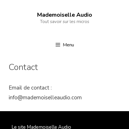
Aller
au
Mademoiselle Audio
Tout savoir sur les micros
contenu
Menu
Contact
Email de contact :
info@mademoiselleaudio.com
Le site Mademoiselle Audio