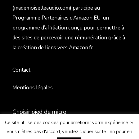
(mademoiselleaudio.com) participe au
Programme Partenaires d’Amazon EU, un
programme d’affiliation conçu pour permettre à
des sites de percevoir une rémunération grâce à
la création de liens vers Amazon.fr
Contact
Mentions légales
Choisir pied de micro
Ce site utilise des cookies pour améliorer votre expérience. Si
vous n'êtres pas d'accord, veuillez cliquer sur le lien pour en